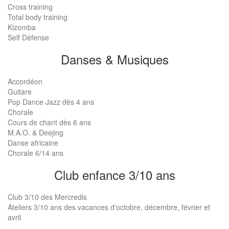
Cross training
Total body training
Kizomba
Self Défense
Danses & Musiques
Accordéon
Guitare
Pop Dance Jazz dès 4 ans
Chorale
Cours de chant dès 6 ans
M.A.O. & Deejing
Danse africaine
Chorale 6/14 ans
Club enfance 3/10 ans
Club 3/10 des Mercredis
Ateliers 3/10 ans des vacances d'octobre, décembre, février et
avril