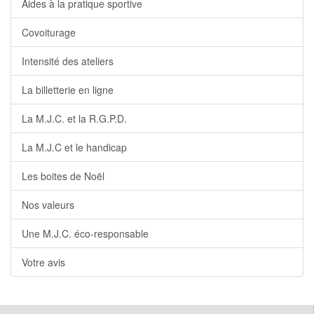
Aides à la pratique sportive
Covoiturage
Intensité des ateliers
La billetterie en ligne
La M.J.C. et la R.G.P.D.
La M.J.C et le handicap
Les boites de Noël
Nos valeurs
Une M.J.C. éco-responsable
Votre avis