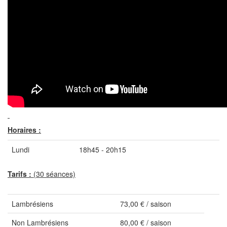
Horaires :
Lundi
18h45 - 20h15
Tarifs :
(30 séances)
Lambrésiens
73,00 € / saison
Non Lambrésiens
80,00 € / saison