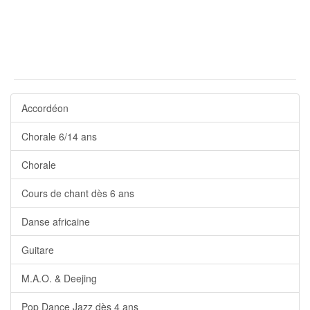
Accordéon
Chorale 6/14 ans
Chorale
Cours de chant dès 6 ans
Danse africaine
Guitare
M.A.O. & Deejing
Pop Dance Jazz dès 4 ans