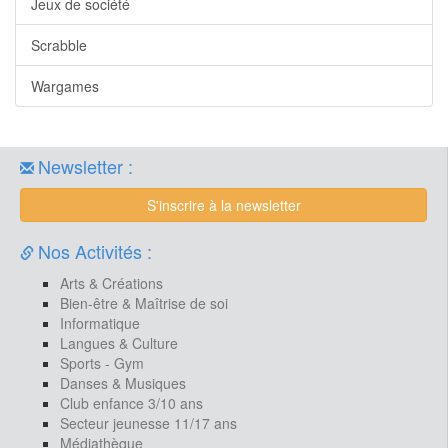
Jeux de société
Scrabble
Wargames
Newsletter :
S'inscrire à la newsletter
Nos Activités :
Arts & Créations
Bien-être & Maîtrise de soi
Informatique
Langues & Culture
Sports - Gym
Danses & Musiques
Club enfance 3/10 ans
Secteur jeunesse 11/17 ans
Médiathèque