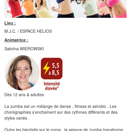
Lieu :
M.J.C. / ESPACE HELIOS
Animatrice :
Sabrina WIEROWSKI
Dès 12 ans & adultes
La zumba est un mélange de danse , fitness et aérobic . Les
chorégraphies s’enchaînent sur des rythmes différents et des
styles variés .
Outre les bienfaits sur le corps , la séance de zumba transforme