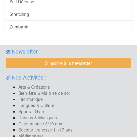
Self Défense
Stretching
Zumba ®
Newsletter :
S'inscrire à la newsletter
Nos Activités :
Arts & Créations
Bien-être & Maîtrise de soi
Informatique
Langues & Culture
Sports - Gym
Danses & Musiques
Club enfance 3/10 ans
Secteur jeunesse 11/17 ans
Médiathèque