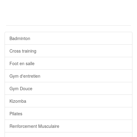
Badminton
Cross training
Foot en salle
Gym d'entretien
Gym Douce
Kizomba
Pilates
Renforcement Musculaire