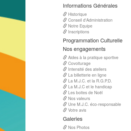
Informations Générales
Historique
Conseil d'Administration
Notre Equipe
Inscriptions
Programmation Culturelle
Nos engagements
Aides à la pratique sportive
Covoiturage
Intensité des ateliers
La billetterie en ligne
La M.J.C. et la R.G.P.D.
La M.J.C et le handicap
Les boites de Noël
Nos valeurs
Une M.J.C. éco-responsable
Votre avis
Galeries
Nos Photos