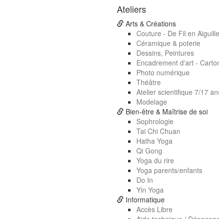
Ateliers
Arts & Créations
Couture - De Fil en Aiguill
Céramique & poterie
Dessins, Peintures
Encadrement d'art - Carto
Photo numérique
Théâtre
Atelier scientifique 7/17 an
Modelage
Bien-être & Maîtrise de soi
Sophrologie
Tai Chi Chuan
Hatha Yoga
Qi Gong
Yoga du rire
Yoga parents/enfants
Do In
Yin Yoga
Informatique
Accès Libre