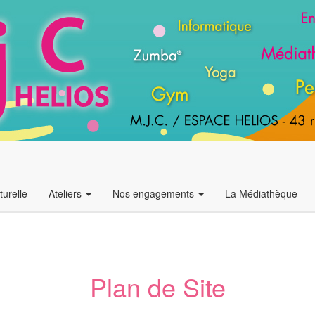
urelle
Ateliers
Nos engagements
La Médiathèque
Plan de Site