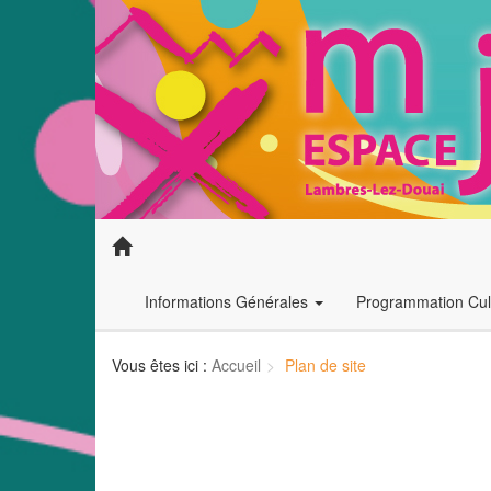
Informations Générales
Programmation Cult
Vous êtes ici :
Accueil
Plan de site