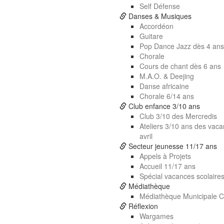
Self Défense
Danses & Musiques
Accordéon
Guitare
Pop Dance Jazz dès 4 ans
Chorale
Cours de chant dès 6 ans
M.A.O. & Deejing
Danse africaine
Chorale 6/14 ans
Club enfance 3/10 ans
Club 3/10 des Mercredis
Ateliers 3/10 ans des vaca
avril
Secteur jeunesse 11/17 ans
Appels à Projets
Accueil 11/17 ans
Spécial vacances scolaires
Médiathèque
Médiathèque Municipale Cl
Réflexion
Wargames